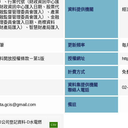
）、行業代號（財政資訊中心匯
財政資訊中心匯入日期、股票代
資料提供機關
經
融監督管理委員會匯入）、產業
融監督管理委員會匯入）、金融
理委員會匯入日期、商標資料
財產局匯入）、智慧財產局匯入
0筆
更新頻率
每
料開放授權條款－第1版
授權網址
htt
計費方式
免
資料集提供機關
02
聯絡人電話
ta.gcis@gmail.com
備註
市公司登記資料-D水電燃
CSV