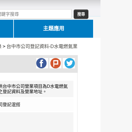
主題應用
錄
>
台中市公司登記資料-D水電燃氣業
供台中市公司營業項目為D水電燃氣
之登記資料及營業地址。
司登記混搭