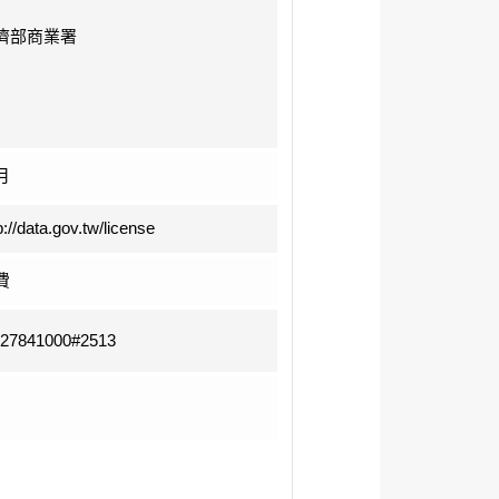
濟部商業署
月
p://data.gov.tw/license
費
-27841000#2513