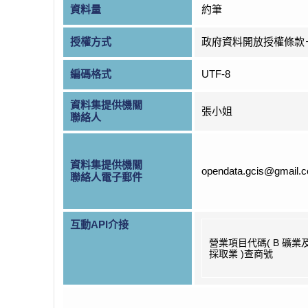
資料量
約筆
授權方式
政府資料開放授權條款
編碼格式
UTF-8
資料集提供機關
張小姐
聯絡人
資料集提供機關
opendata.gcis@gmail.
聯絡人電子郵件
互動API介接
營業項目代碼( B 礦業
採取業 )查商號