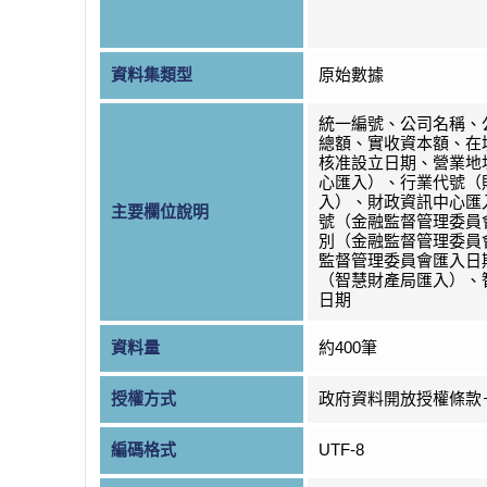
資料集類型
原始數據
統一編號、公司名稱、
總額、實收資本額、在
核准設立日期、營業地
心匯入）、行業代號（
入）、財政資訊中心匯
主要欄位說明
號（金融監督管理委員
別（金融監督管理委員
監督管理委員會匯入日
（智慧財產局匯入）、
日期
資料量
約400筆
授權方式
政府資料開放授權條款
編碼格式
UTF-8