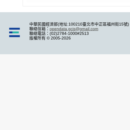
中華民國經濟部(地址:100210臺北市中正區福州街15號)
聯絡信箱：
opendata.gcis@gmail.com
聯絡電話：(02)2784-1000#2513
版權所有 © 2005-2026