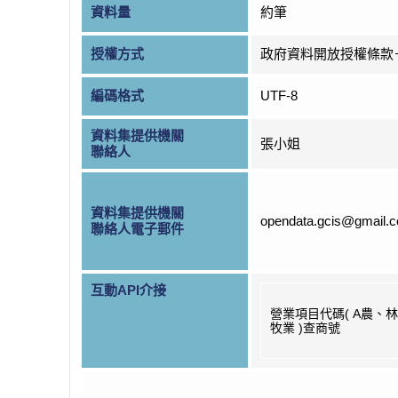
資料量
約筆
授權方式
政府資料開放授權條款
編碼格式
UTF-8
資料集提供機關
張小姐
聯絡人
資料集提供機關
opendata.gcis@gmail.
聯絡人電子郵件
互動API介接
營業項目代碼( A農、
牧業 )查商號