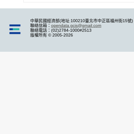
中華民國經濟部(地址:100210臺北市中正區福州街15號)
聯絡信箱：
opendata.gcis@gmail.com
聯絡電話：(02)2784-1000#2513
版權所有 © 2005-2026