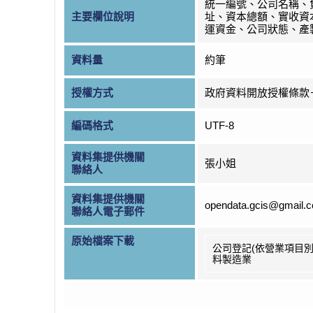
統一編號、公司名稱、
主要欄位說明
址、資本總額、實收資
運資金、公司狀態、產
資料量
約筆
授權方式
政府資料開放授權條款
編碼格式
UTF-8
資料集提供機關
張小姐
聯絡人
資料集提供機關
opendata.gcis@gmail.
聯絡人電子郵件
原始檔案下載
公司登記(依營業項目別
料製造業