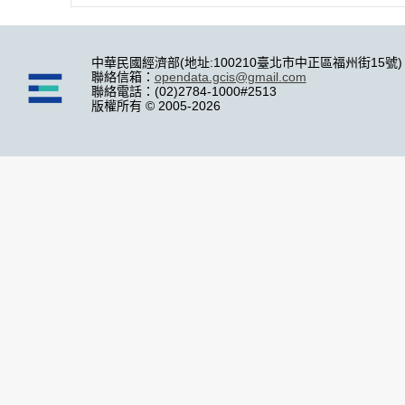
中華民國經濟部(地址:100210臺北市中正區福州街15號)
聯絡信箱：
opendata.gcis@gmail.com
聯絡電話：(02)2784-1000#2513
版權所有 © 2005-2026