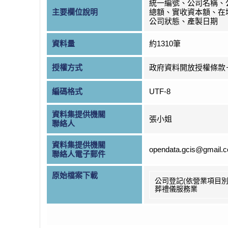
統一編號、公司名稱、
主要欄位說明
總額、實收資本額、在
公司狀態、產製日期
資料量
約1310筆
授權方式
政府資料開放授權條款
編碼格式
UTF-8
資料集提供機關
張小姐
聯絡人
資料集提供機關
opendata.gcis@gmail.
聯絡人電子郵件
原始檔案下載
公司登記(依營業項目別
葬禮儀服務業