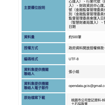
心匯入）、行業代號（
入）、財政資訊中心匯
主要欄位說明
號（金融監督管理委員
別（金融監督管理委員
監督管理委員會匯入日
（智慧財產局匯入）、
日期
資料量
約500筆
授權方式
政府資料開放授權條款
編碼格式
UTF-8
資料集提供機關
張小姐
聯絡人
資料集提供機關
opendata.gcis@gmail.
聯絡人電子郵件
原始檔案下載
桃園市公司登記資料-B
土石採取業