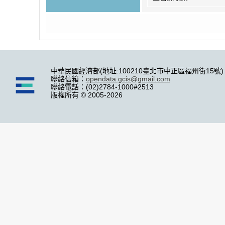
中華民國經濟部(地址:100210臺北市中正區福州街15號)
聯絡信箱：
opendata.gcis@gmail.com
聯絡電話：(02)2784-1000#2513
版權所有 © 2005-2026