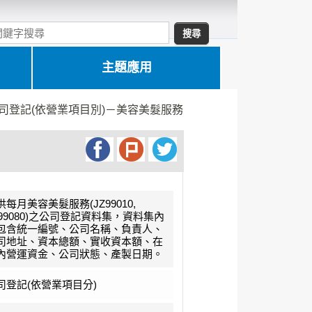
主題應用
司登記(依營業項目別)－美容美髮服務
供每月美容美髮服務(JZ99010,
Z99080)之公司登記資料集，資料集內
包含統一編號、公司名稱、負責人、
司地址、資本總額、實收資本額、在
內營運資金、公司狀態、產製日期。
司登記(依營業項目分)