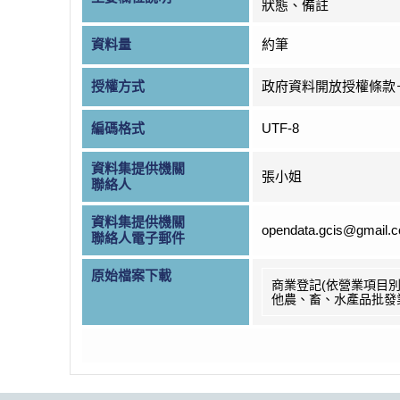
狀態、備註
資料量
約筆
授權方式
政府資料開放授權條款
編碼格式
UTF-8
資料集提供機關
張小姐
聯絡人
資料集提供機關
opendata.gcis@gmail.
聯絡人電子郵件
原始檔案下載
商業登記(依營業項目別
他農、畜、水產品批發