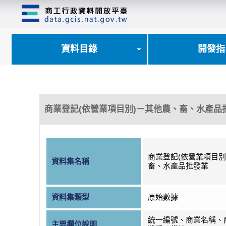
跳
到
主
要
內
資料目錄
開發指
容
區
塊
商業登記(依營業項目別)－其他農、畜、水產品
商業登記(依營業項目別
資料集名稱
畜、水產品批發業
資料集類型
原始數據
統一編號、商業名稱、
主要欄位說明