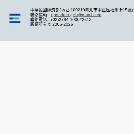
中華民國經濟部(地址:100210臺北市中正區福州街15號)
聯絡信箱：
opendata.gcis@gmail.com
聯絡電話：(02)2784-1000#2513
版權所有 © 2005-2026