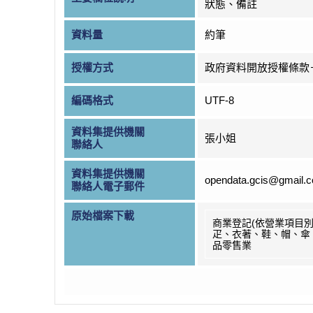
狀態、備註
資料量
約筆
授權方式
政府資料開放授權條款
編碼格式
UTF-8
資料集提供機關
張小姐
聯絡人
資料集提供機關
opendata.gcis@gmail.
聯絡人電子郵件
原始檔案下載
商業登記(依營業項目別
疋、衣著、鞋、帽、傘
品零售業