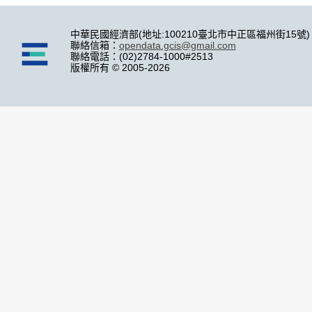
中華民國經濟部(地址:100210臺北市中正區福州街15號)
聯絡信箱：
opendata.gcis@gmail.com
聯絡電話：(02)2784-1000#2513
版權所有 © 2005-2026