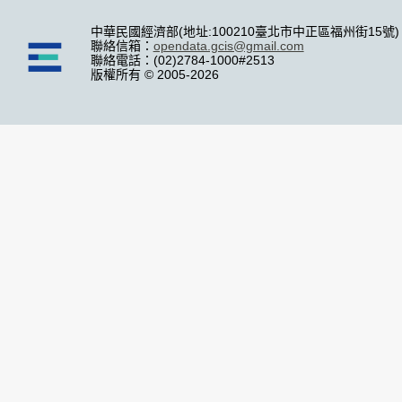
中華民國經濟部(地址:100210臺北市中正區福州街15號)
聯絡信箱：
opendata.gcis@gmail.com
聯絡電話：(02)2784-1000#2513
版權所有 © 2005-2026