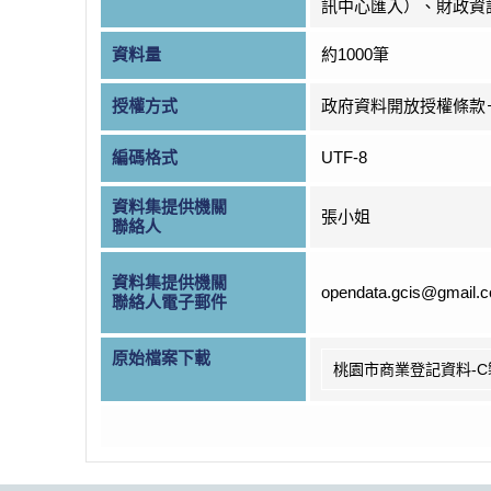
訊中心匯入）、財政資
資料量
約1000筆
授權方式
政府資料開放授權條款
編碼格式
UTF-8
資料集提供機關
張小姐
聯絡人
資料集提供機關
opendata.gcis@gmail.
聯絡人電子郵件
原始檔案下載
桃園市商業登記資料-C