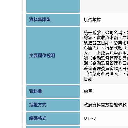
資料集類型
原始數據
統一編號、公司名稱、
總額、實收資本額、在
核准設立日期、營業地
心匯入）、行業代號（
入）、財政資訊中心匯
主要欄位說明
號（金融監督管理委員
別（金融監督管理委員
監督管理委員會匯入日
（智慧財產局匯入）、
日期
資料量
約筆
授權方式
政府資料開放授權條款
編碼格式
UTF-8