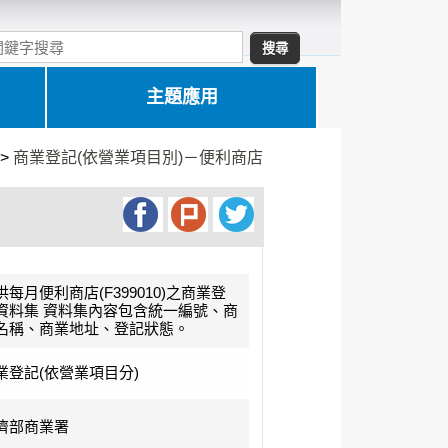
主題應用
>
商業登記(依營業項目別)－便利商店
供每月便利商店(F399010)之商業登
資料集 資料集內容包含統一編號、商
名稱、商業地址、登記狀態。
業登記(依營業項目分)
濟部商業署