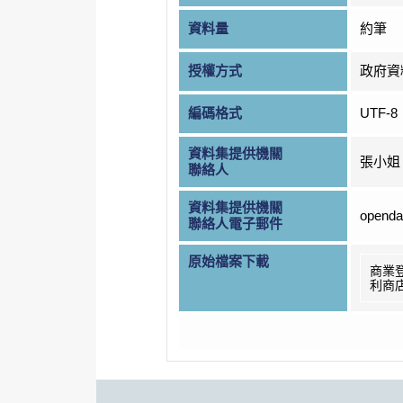
資料量
約筆
授權方式
政府資
編碼格式
UTF-8
資料集提供機關
張小姐
聯絡人
資料集提供機關
openda
聯絡人電子郵件
原始檔案下載
商業
利商