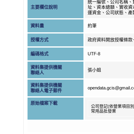
統一編號、公司名稱、
主要欄位說明
址、資本總額、實收資
運資金、公司狀態、產
資料量
約筆
授權方式
政府資料開放授權條款
編碼格式
UTF-8
資料集提供機關
張小姐
聯絡人
資料集提供機關
opendata.gcis@gmail.
聯絡人電子郵件
原始檔案下載
公司登記(依營業項目別
常用品批發業