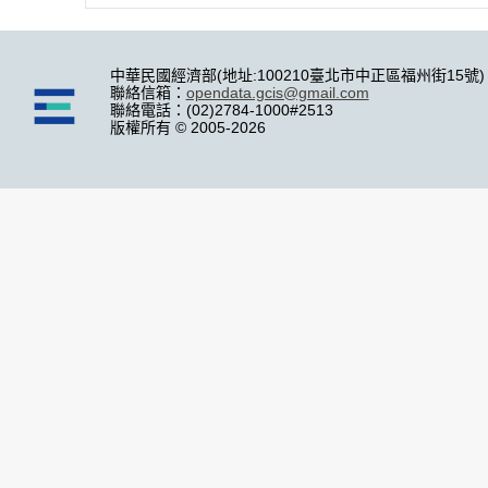
中華民國經濟部(地址:100210臺北市中正區福州街15號)
聯絡信箱：
opendata.gcis@gmail.com
聯絡電話：(02)2784-1000#2513
版權所有 © 2005-2026