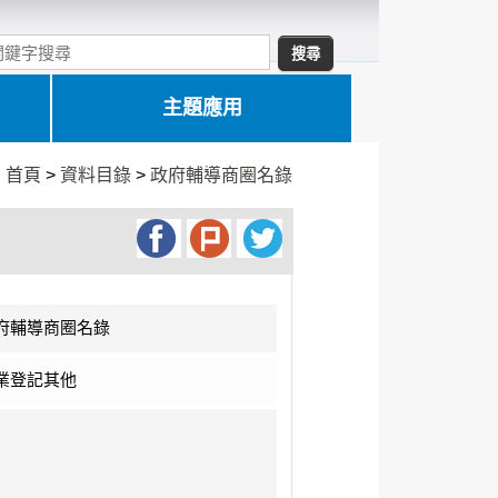
主題應用
:
首頁
>
資料目錄
>
政府輔導商圈名錄
府輔導商圈名錄
業登記其他