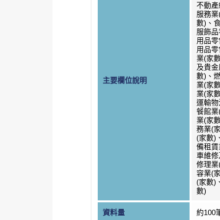
不動產
服務業
數)、
服飾品
用品零
用品零
業(家
及貴金
數)、
主要欄位說明
業(家
業(家
運輸物
餐館業
業(家
務業(
(家數
備租賃
車維修
修理業
容業(
(家數
數)
資料量
約100