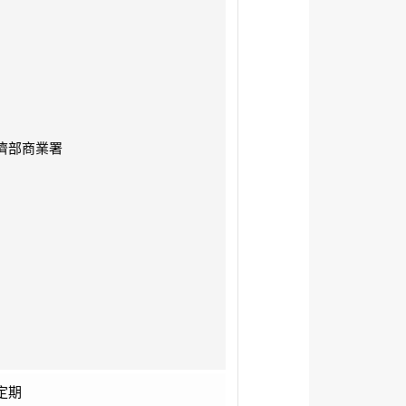
濟部商業署
定期