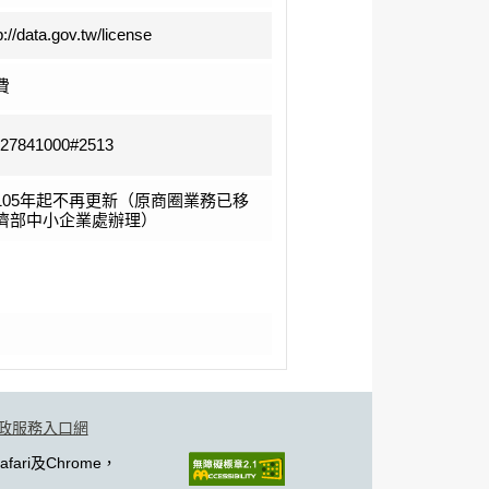
p://data.gov.tw/license
費
-27841000#2513
105年起不再更新（原商圈業務已移
濟部中小企業處辦理）
政服務入口網
fari及Chrome，