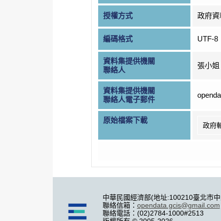
授權方式
政府資
編碼格式
UTF-8
資料集提供機關
張小姐
聯絡人
資料集提供機關
openda
聯絡人電子郵件
原始檔案下載
政府
中華民國經濟部(地址:100210臺北市
聯絡信箱：
opendata.gcis@gmail.com
聯絡電話：(02)2784-1000#2513