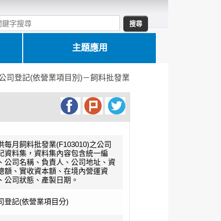
主題應用
公司登記(依營業項目別)－飼料批發業
供每月飼料批發業(F103010)之公司
記資料集，資料集內容包含統一編
、公司名稱、負責人、公司地址、資
總額、實收資本額、在境內營運資
、公司狀態、產製日期。
司登記(依營業項目分)