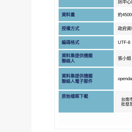
訊中心
資料量
約450
授權方式
政府資
編碼格式
UTF-8
資料集提供機關
張小姐
聯絡人
資料集提供機關
openda
聯絡人電子郵件
原始檔案下載
台南
批發