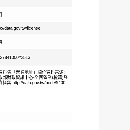
月
p://data.gov.tw/license
費
-27841000#2513
資料集「營業地址」欄位資料來源:
政部財政資訊中心-全國營業(稅籍)登
料集 http://data.gov.tw/node/9400