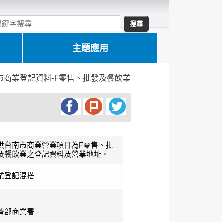
主題應用
市商業登記資料-F零售、批發及餐飲業
供台南市商業營業項目為F零售、批
及餐飲業之登記資料及營業地址。
業登記混搭
濟部商業署