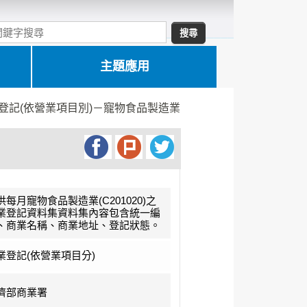
主題應用
登記(依營業項目別)－寵物食品製造業
供每月寵物食品製造業(C201020)之
業登記資料集資料集內容包含統一編
、商業名稱、商業地址、登記狀態。
業登記(依營業項目分)
濟部商業署