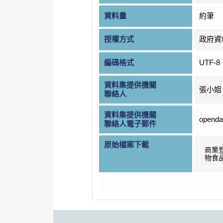
資料量
約筆
授權方式
政府資
編碼格式
UTF-8
資料集提供機關
張小姐
聯絡人
資料集提供機關
openda
聯絡人電子郵件
原始檔案下載
商業
物食