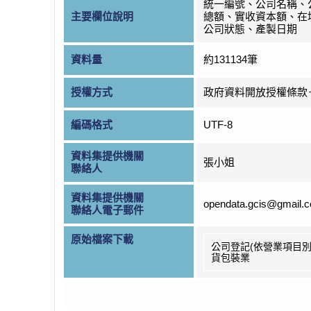
統一編號、公司名稱、
主要欄位說明
總額、實收資本額、在
公司狀態、產製日期
資料量
約131134筆
授權方式
政府資料開放授權條款
編碼格式
UTF-8
資料集提供機關
張小姐
聯絡人
資料集提供機關
opendata.gcis@gmail.
聯絡人電子郵件
原始檔案下載
公司登記(依營業項目別
貨包裝業