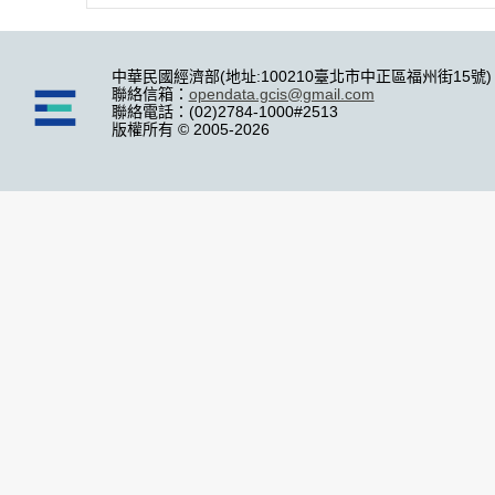
中華民國經濟部(地址:100210臺北市中正區福州街15號)
聯絡信箱：
opendata.gcis@gmail.com
聯絡電話：(02)2784-1000#2513
版權所有 © 2005-2026