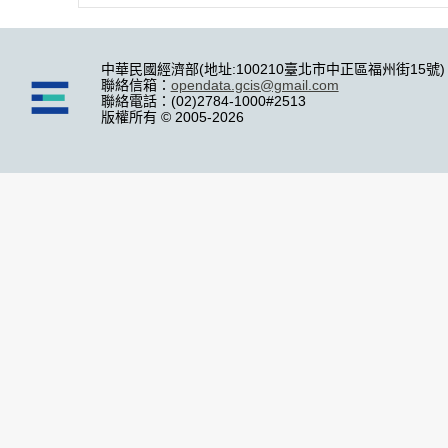
中華民國經濟部(地址:100210臺北市中正區福州街15號)
聯絡信箱：
opendata.gcis@gmail.com
聯絡電話：(02)2784-1000#2513
版權所有 © 2005-2026