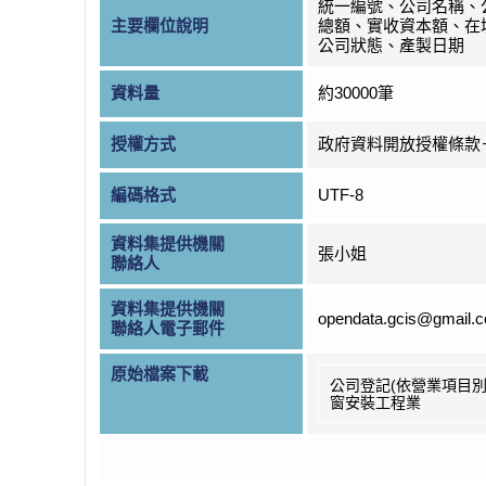
統一編號、公司名稱、
主要欄位說明
總額、實收資本額、在
公司狀態、產製日期
資料量
約30000筆
授權方式
政府資料開放授權條款
編碼格式
UTF-8
資料集提供機關
張小姐
聯絡人
資料集提供機關
opendata.gcis@gmail.
聯絡人電子郵件
原始檔案下載
公司登記(依營業項目別
窗安裝工程業