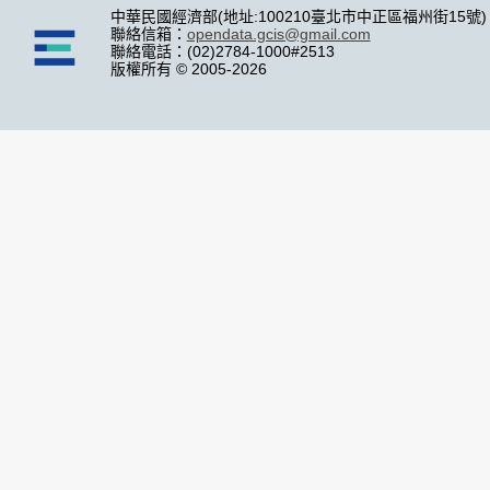
中華民國經濟部(地址:100210臺北市中正區福州街15號)
聯絡信箱：
opendata.gcis@gmail.com
聯絡電話：(02)2784-1000#2513
版權所有 © 2005-2026