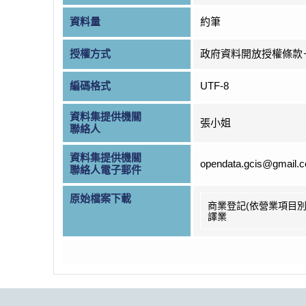
資料量
約筆
授權方式
政府資料開放授權條款
編碼格式
UTF-8
資料集提供機關
張小姐
聯絡人
資料集提供機關
opendata.gcis@gmail.
聯絡人電子郵件
原始檔案下載
商業登記(依營業項目別
譯業