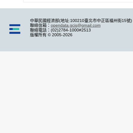
中華民國經濟部(地址:100210臺北市中正區福州街15號)
聯絡信箱：
opendata.gcis@gmail.com
聯絡電話：(02)2784-1000#2513
版權所有 © 2005-2026