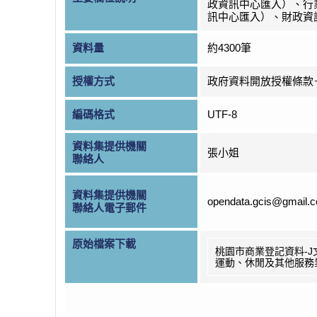
政資訊中心匯入）、行
訊中心匯入）、財政資
資料量
約4300筆
授權方式
政府資料開放授權條款
編碼格式
UTF-8
資料集提供機關
張小姐
聯絡人
資料集提供機關
opendata.gcis@gmail.
聯絡人電子郵件
原始檔案下載
桃園市商業登記資料-J
運動、休閒及其他服務