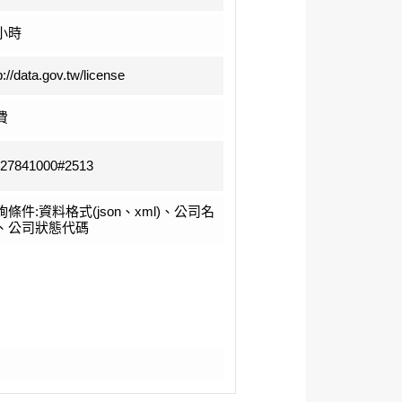
小時
p://data.gov.tw/license
費
-27841000#2513
詢條件:資料格式(json、xml)、公司名
、公司狀態代碼