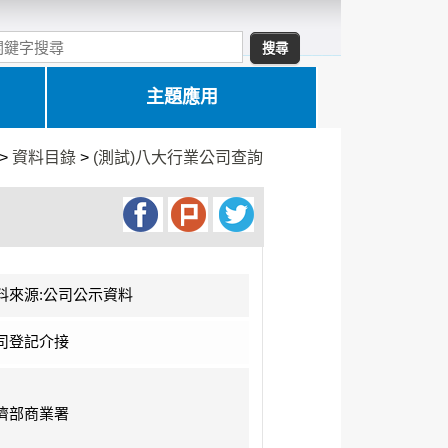
主題應用
>
資料目錄
>
(測試)八大行業公司查詢
料來源:公司公示資料
司登記介接
濟部商業署