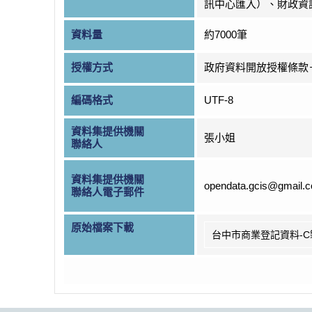
訊中心匯入）、財政資
資料量
約7000筆
授權方式
政府資料開放授權條款
編碼格式
UTF-8
資料集提供機關
張小姐
聯絡人
資料集提供機關
opendata.gcis@gmail.
聯絡人電子郵件
原始檔案下載
台中市商業登記資料-C