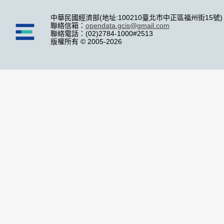
中華民國經濟部(地址:100210臺北市中正區福州街15號)
聯絡信箱：
opendata.gcis@gmail.com
聯絡電話：(02)2784-1000#2513
版權所有 © 2005-2026