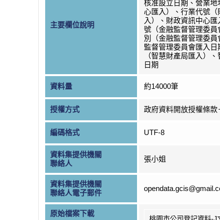
核准設立日期、營業地
心匯入）、行業代號（
入）、財政資訊中心匯
主要欄位說明
號（金融監督管理委員
別（金融監督管理委員
監督管理委員會匯入日
（智慧財產局匯入）、
日期
資料量
約14000筆
授權方式
政府資料開放授權條款
編碼格式
UTF-8
資料集提供機關
張小姐
聯絡人
資料集提供機關
opendata.gcis@gmail.
聯絡人電子郵件
原始檔案下載
桃園市公司登記資料-J