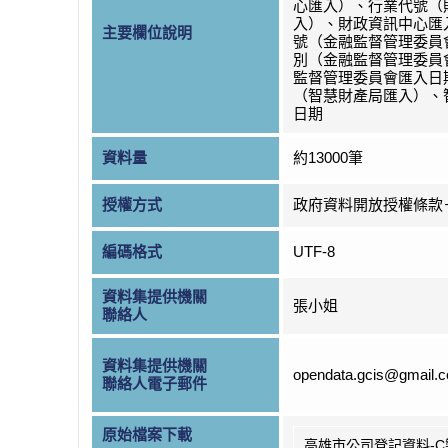
心匯入）、行業代號（
入）、財政資訊中心匯
主要欄位說明
號（金融監督管理委員
別（金融監督管理委員
監督管理委員會匯入日
（智慧財產局匯入）、
日期
資料量
約13000筆
授權方式
政府資料開放授權條款
編碼格式
UTF-8
資料集提供機關
張小姐
聯絡人
資料集提供機關
opendata.gcis@gmail.
聯絡人電子郵件
原始檔案下載
高雄市公司登記資料-C