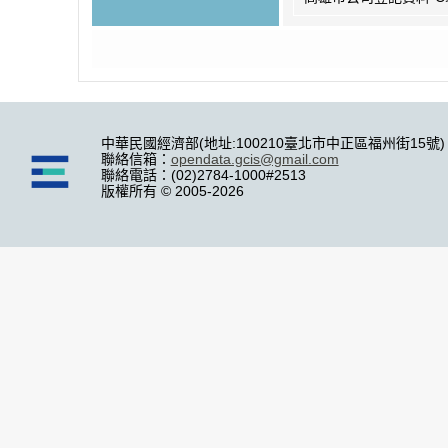
中華民國經濟部(地址:100210臺北市中正區福州街15號)
聯絡信箱：
opendata.gcis@gmail.com
聯絡電話：(02)2784-1000#2513
版權所有 © 2005-2026