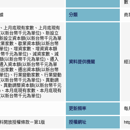
數
據
分類
商
、上月底現有家數、上月底現有
(以新台幣千元為單位)、新設立
新設立資本額(以新台幣千元為單
歇業家數、歇業資本額(以新台幣
單位)、增資家數、增資資本額
台幣千元為單位)、減資家數、減
額(以新台幣千元為單位)、遷入
資料提供機關
經
遷入資本額(以新台幣千元為單
遷出家數、遷出資本額(以新台幣
單位)、行業變動家數、行業變動
(以新台幣千元為單位)、異動調
、異動調整資本額(以新台幣千元
)、本月底現有家數、本月底現有
(以新台幣千元為單位)
更新頻率
每
料開放授權條款－第1版
授權網址
htt