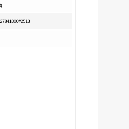
費
-27841000#2513