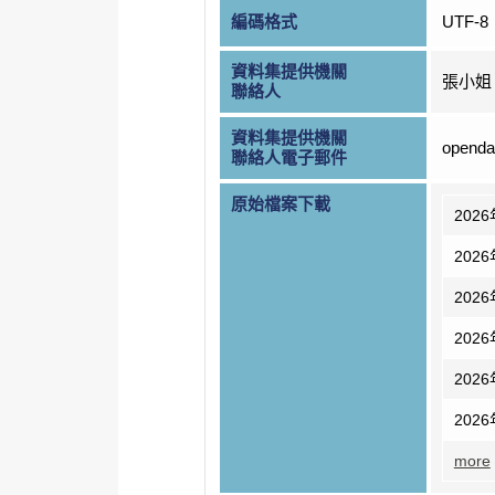
編碼格式
UTF-8
資料集提供機關
張小姐
聯絡人
資料集提供機關
openda
聯絡人電子郵件
原始檔案下載
202
202
202
202
202
202
more