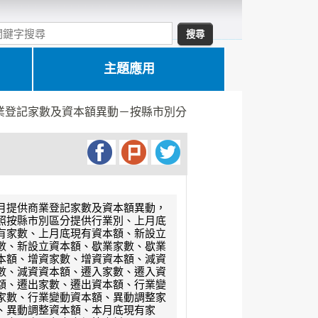
主題應用
業登記家數及資本額異動－按縣市別分
月提供商業登記家數及資本額異動，
照按縣市別區分提供行業別、上月底
有家數、上月底現有資本額、新設立
數、新設立資本額、歇業家數、歇業
本額、增資家數、增資資本額、減資
數、減資資本額、遷入家數、遷入資
額、遷出家數、遷出資本額、行業變
家數、行業變動資本額、異動調整家
、異動調整資本額、本月底現有家