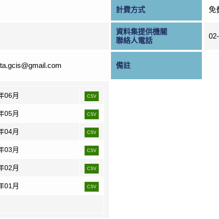
計費方式
免
資料集提供機關
02
聯絡人電話
ta.gcis@gmail.com
備註
6年06月
CSV
6年05月
CSV
6年04月
CSV
6年03月
CSV
6年02月
CSV
6年01月
CSV