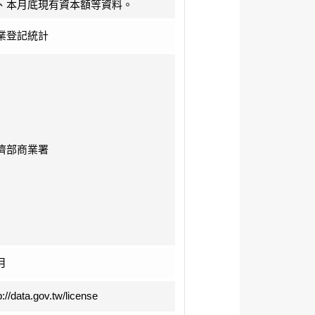
、本月底現有資本額等資料。
業登記統計
濟部商業署
月
p://data.gov.tw/license