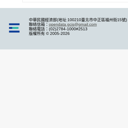
中華民國經濟部(地址:100210臺北市中正區福州街15號)
聯絡信箱：
opendata.gcis@gmail.com
聯絡電話：(02)2784-1000#2513
版權所有 © 2005-2026