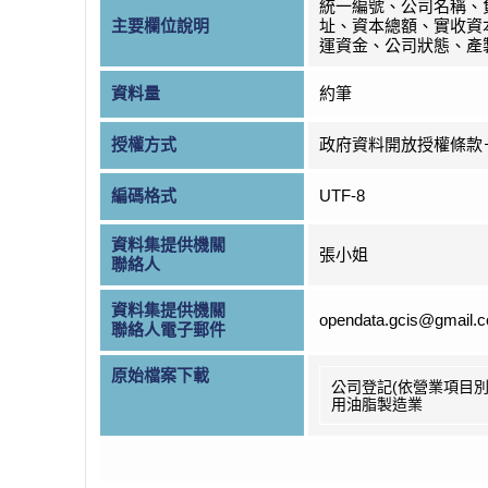
統一編號、公司名稱、
主要欄位說明
址、資本總額、實收資
運資金、公司狀態、產
資料量
約筆
授權方式
政府資料開放授權條款
編碼格式
UTF-8
資料集提供機關
張小姐
聯絡人
資料集提供機關
opendata.gcis@gmail.
聯絡人電子郵件
原始檔案下載
公司登記(依營業項目別
用油脂製造業