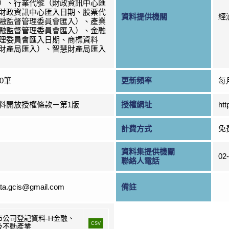
）、行業代號（財政資訊中心匯
財政資訊中心匯入日期、股票代
資料提供機關
經
融監督管理委員會匯入）、產業
融監督管理委員會匯入）、金融
理委員會匯入日期、商標資料
財產局匯入）、智慧財產局匯入
00筆
更新頻率
每
料開放授權條款－第1版
授權網址
htt
計費方式
免
資料集提供機關
02
聯絡人電話
ta.gcis@gmail.com
備註
市公司登記資料-H金融、
CSV
及不動產業