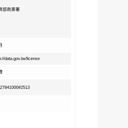
濟部商業署
月
p://data.gov.tw/license
費
-27841000#2513