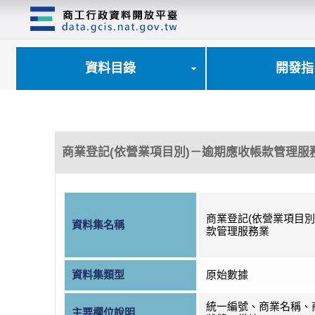
跳
到
主
要
內
資料目錄
開發指
容
區
塊
商業登記(依營業項目別)－逾期應收帳款管理服
商業登記(依營業項目別
資料集名稱
款管理服務業
資料集類型
原始數據
統一編號、商業名稱、
主要欄位說明