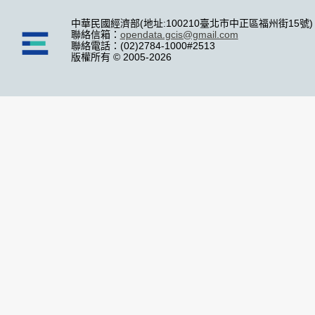
中華民國經濟部(地址:100210臺北市中正區福州街15號)
聯絡信箱：
opendata.gcis@gmail.com
聯絡電話：(02)2784-1000#2513
版權所有 © 2005-2026