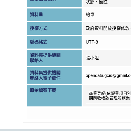
狀態、備註
資料量
約筆
授權方式
政府資料開放授權條款
編碼格式
UTF-8
資料集提供機關
張小姐
聯絡人
資料集提供機關
opendata.gcis@gmail.
聯絡人電子郵件
原始檔案下載
商業登記(依營業項目別
期應收帳款管理服務業