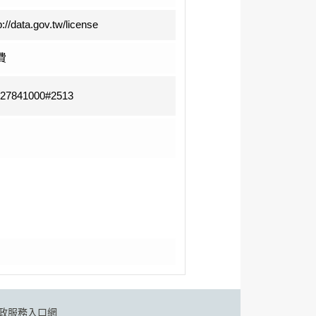
p://data.gov.tw/license
費
-27841000#2513
政服務入口網