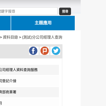
主題應用
>
資料目錄
>
(測試)分公司經理人查詢
公司經理人資料查詢服務
司登記介接
濟部商業署
月