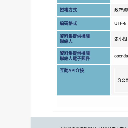
授權方式
政府資
編碼格式
UTF-8
資料集提供機關
張小姐
聯絡人
資料集提供機關
openda
聯絡人電子郵件
互動API介接
分公