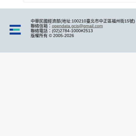
中華民國經濟部(地址:100210臺北市中正區福州街15號)
聯絡信箱：
opendata.gcis@gmail.com
聯絡電話：(02)2784-1000#2513
版權所有 © 2005-2026