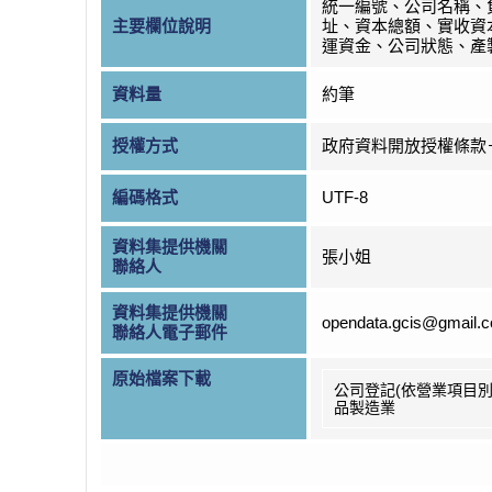
統一編號、公司名稱、
主要欄位說明
址、資本總額、實收資
運資金、公司狀態、產
資料量
約筆
授權方式
政府資料開放授權條款
編碼格式
UTF-8
資料集提供機關
張小姐
聯絡人
資料集提供機關
opendata.gcis@gmail.
聯絡人電子郵件
原始檔案下載
公司登記(依營業項目別
品製造業