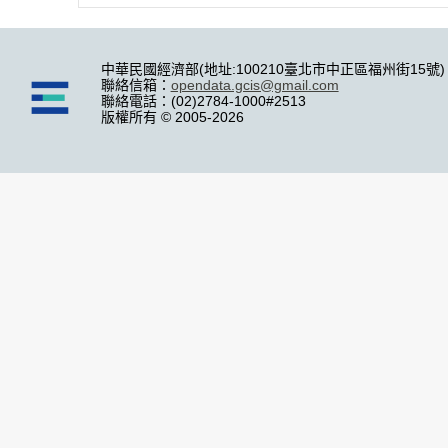
中華民國經濟部(地址:100210臺北市中正區福州街15號)
聯絡信箱：
opendata.gcis@gmail.com
聯絡電話：(02)2784-1000#2513
版權所有 © 2005-2026