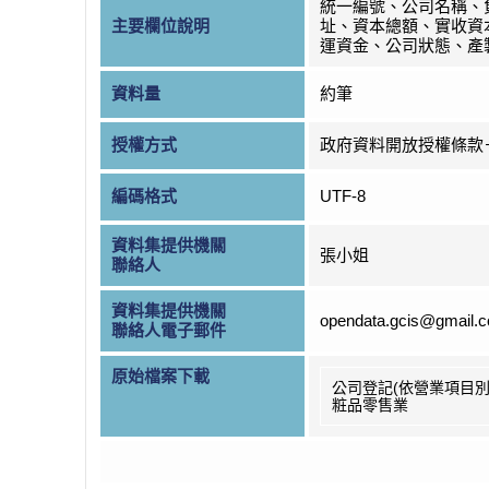
統一編號、公司名稱、
主要欄位說明
址、資本總額、實收資
運資金、公司狀態、產
資料量
約筆
授權方式
政府資料開放授權條款
編碼格式
UTF-8
資料集提供機關
張小姐
聯絡人
資料集提供機關
opendata.gcis@gmail.
聯絡人電子郵件
原始檔案下載
公司登記(依營業項目別
粧品零售業