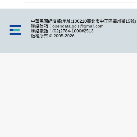
中華民國經濟部(地址:100210臺北市中正區福州街15號)
聯絡信箱：
opendata.gcis@gmail.com
聯絡電話：(02)2784-1000#2513
版權所有 © 2005-2026