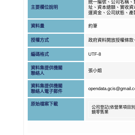
統一編號、公司名稱、
主要欄位說明
址、資本總額、實收資
運資金、公司狀態、產
資料量
約筆
授權方式
政府資料開放授權條款
編碼格式
UTF-8
資料集提供機關
張小姐
聯絡人
資料集提供機關
opendata.gcis@gmail.
聯絡人電子郵件
原始檔案下載
公司登記(依營業項目別
鏡零售業