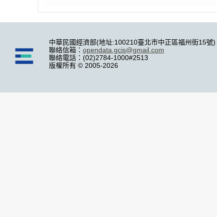
中華民國經濟部(地址:100210臺北市中正區福州街15號)
聯絡信箱：
opendata.gcis@gmail.com
聯絡電話：(02)2784-1000#2513
版權所有 © 2005-2026