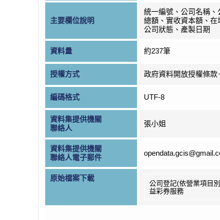
統一編號、公司名稱、
主要欄位說明
總額、實收資本額、在
公司狀態、產製日期
資料量
約237筆
授權方式
政府資料開放授權條款
編碼格式
UTF-8
資料集提供機關
張小姐
聯絡人
資料集提供機關
opendata.gcis@gmail.
聯絡人電子郵件
原始檔案下載
公司登記(依營業項目別
益彩券服務