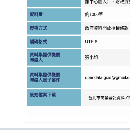
訊中心匯入）、財政資
資料量
約1000筆
授權方式
政府資料開放授權條款
編碼格式
UTF-8
資料集提供機關
張小姐
聯絡人
資料集提供機關
opendata.gcis@gmail.
聯絡人電子郵件
原始檔案下載
台北市商業登記資料-C