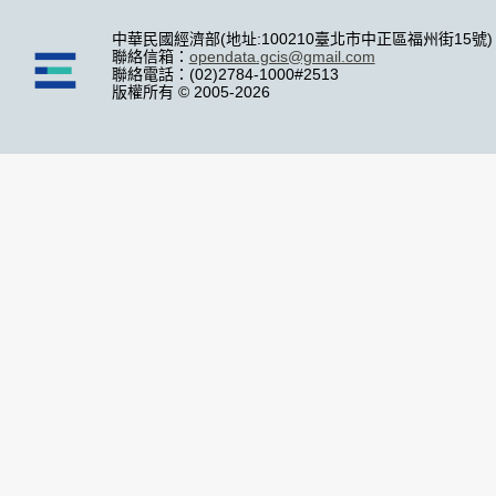
中華民國經濟部(地址:100210臺北市中正區福州街15號)
聯絡信箱：
opendata.gcis@gmail.com
聯絡電話：(02)2784-1000#2513
版權所有 © 2005-2026