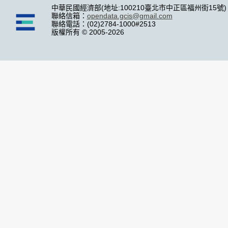
中華民國經濟部(地址:100210臺北市中正區福州街15號)
聯絡信箱：
opendata.gcis@gmail.com
聯絡電話：(02)2784-1000#2513
版權所有 © 2005-2026