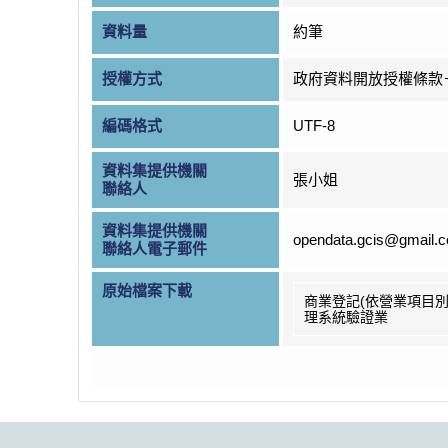
資料量
約筆
授權方式
政府資料開放授權條款
編碼格式
UTF-8
資料集提供機關
張小姐
聯絡人
資料集提供機關
opendata.gcis@gmail.
聯絡人電子郵件
原始檔案下載
商業登記(依營業項目別
理系統驗證業