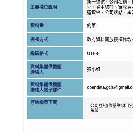
統一編號、公司名稱、
主要欄位說明
址、資本總額、實收資
運資金、公司狀態、產
資料量
約筆
授權方式
政府資料開放授權條款
編碼格式
UTF-8
資料集提供機關
張小姐
聯絡人
資料集提供機關
opendata.gcis@gmail.
聯絡人電子郵件
原始檔案下載
公司登記(依營業項目別
茶業