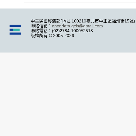
中華民國經濟部(地址:100210臺北市中正區福州街15號)
聯絡信箱：
opendata.gcis@gmail.com
聯絡電話：(02)2784-1000#2513
版權所有 © 2005-2026