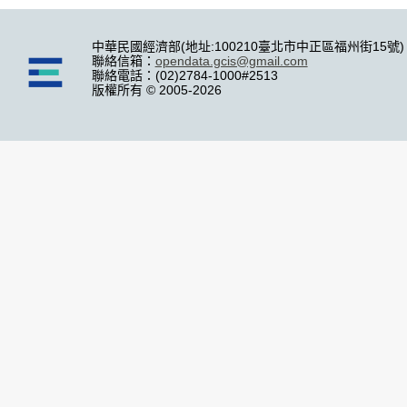
中華民國經濟部(地址:100210臺北市中正區福州街15號)
聯絡信箱：
opendata.gcis@gmail.com
聯絡電話：(02)2784-1000#2513
版權所有 © 2005-2026