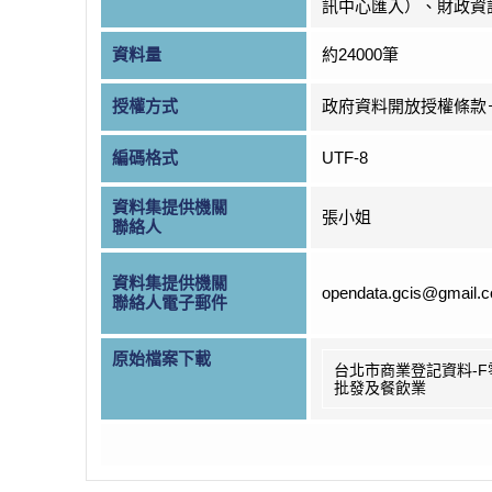
訊中心匯入）、財政資
資料量
約24000筆
授權方式
政府資料開放授權條款
編碼格式
UTF-8
資料集提供機關
張小姐
聯絡人
資料集提供機關
opendata.gcis@gmail.
聯絡人電子郵件
原始檔案下載
台北市商業登記資料-F
批發及餐飲業