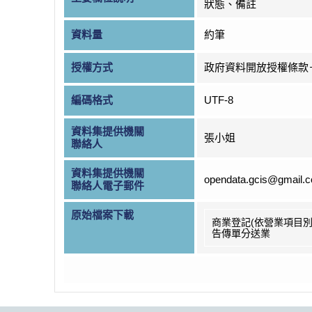
狀態、備註
資料量
約筆
授權方式
政府資料開放授權條款
編碼格式
UTF-8
資料集提供機關
張小姐
聯絡人
資料集提供機關
opendata.gcis@gmail.
聯絡人電子郵件
原始檔案下載
商業登記(依營業項目別
告傳單分送業