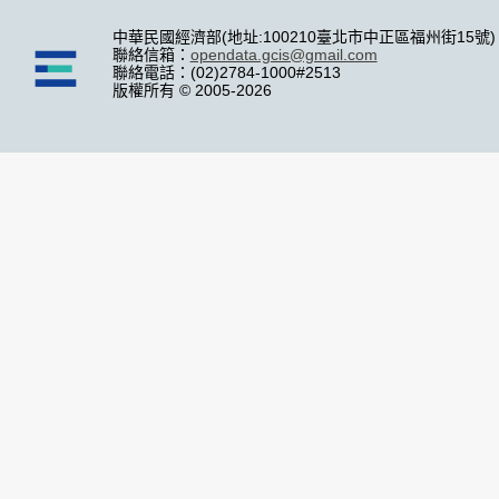
中華民國經濟部(地址:100210臺北市中正區福州街15號)
聯絡信箱：
opendata.gcis@gmail.com
聯絡電話：(02)2784-1000#2513
版權所有 © 2005-2026