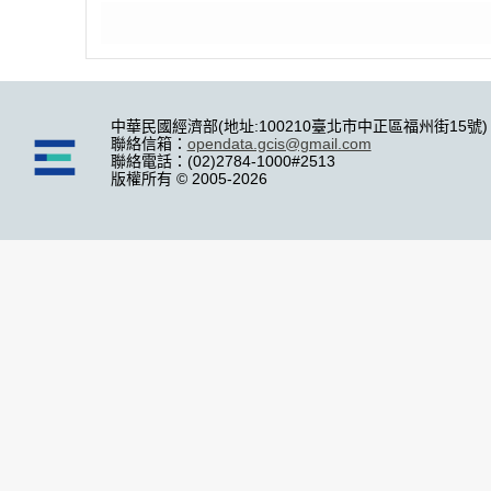
中華民國經濟部(地址:100210臺北市中正區福州街15號)
聯絡信箱：
opendata.gcis@gmail.com
聯絡電話：(02)2784-1000#2513
版權所有 © 2005-2026