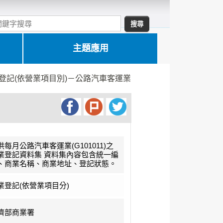
主題應用
登記(依營業項目別)－公路汽車客運業
供每月公路汽車客運業(G101011)之
業登記資料集 資料集內容包含統一編
、商業名稱、商業地址、登記狀態。
業登記(依營業項目分)
濟部商業署