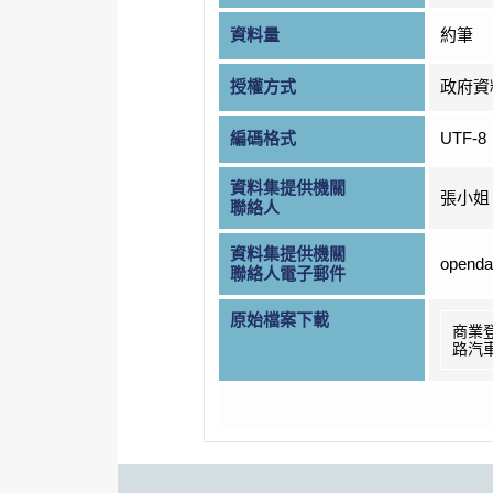
資料量
約筆
授權方式
政府資
編碼格式
UTF-8
資料集提供機關
張小姐
聯絡人
資料集提供機關
openda
聯絡人電子郵件
原始檔案下載
商業
路汽