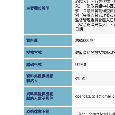
心匯入）、行業代號（
入）、財政資訊中心匯
主要欄位說明
號（金融監督管理委員
別（金融監督管理委員
監督管理委員會匯入日
（智慧財產局匯入）、
日期
資料量
約69000筆
授權方式
政府資料開放授權條款
編碼格式
UTF-8
資料集提供機關
張小姐
聯絡人
資料集提供機關
opendata.gcis@gmail.
聯絡人電子郵件
原始檔案下載
台北市公司登記資料-I