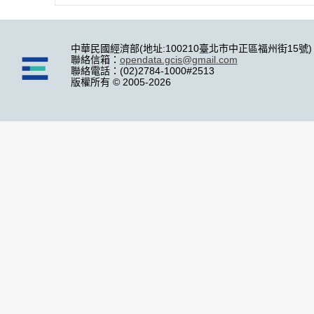
中華民國經濟部(地址:100210臺北市中正區福州街15號)
聯絡信箱：
opendata.gcis@gmail.com
聯絡電話：(02)2784-1000#2513
版權所有 © 2005-2026