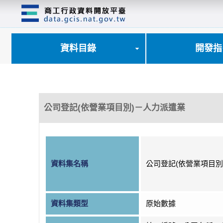
跳
到
主
要
內
資料目錄
開發指
容
區
塊
公司登記(依營業項目別)－人力派遣業
資料集名稱
公司登記(依營業項目別
資料集類型
原始數據