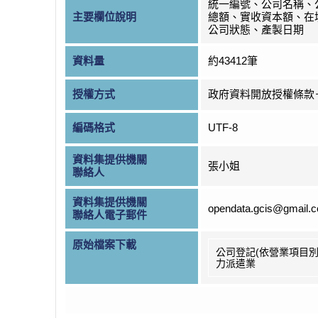
統一編號、公司名稱、
主要欄位說明
總額、實收資本額、在
公司狀態、產製日期
資料量
約43412筆
授權方式
政府資料開放授權條款
編碼格式
UTF-8
資料集提供機關
張小姐
聯絡人
資料集提供機關
opendata.gcis@gmail.
聯絡人電子郵件
原始檔案下載
公司登記(依營業項目別
力派遣業