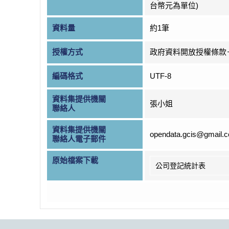
台幣元為單位)
資料量
約1筆
授權方式
政府資料開放授權條款
編碼格式
UTF-8
資料集提供機關
張小姐
聯絡人
資料集提供機關
opendata.gcis@gmail.
聯絡人電子郵件
原始檔案下載
公司登記統計表