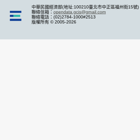
中華民國經濟部(地址:100210臺北市中正區福州街15號)
聯絡信箱：
opendata.gcis@gmail.com
聯絡電話：(02)2784-1000#2513
版權所有 © 2005-2026