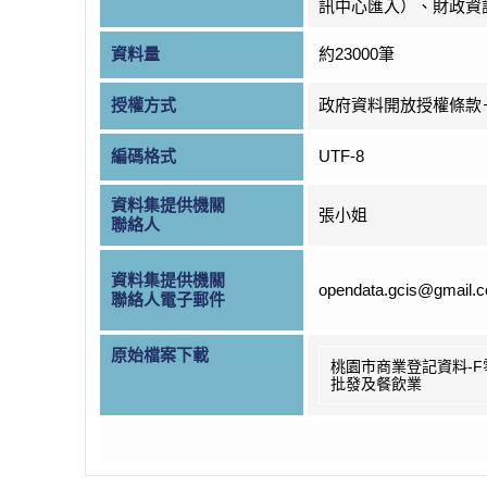
訊中心匯入）、財政資
資料量
約23000筆
授權方式
政府資料開放授權條款
編碼格式
UTF-8
資料集提供機關
張小姐
聯絡人
資料集提供機關
opendata.gcis@gmail.
聯絡人電子郵件
原始檔案下載
桃園市商業登記資料-F
批發及餐飲業