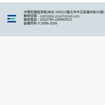
中華民國經濟部(地址:100210臺北市中正區福州街15號)
聯絡信箱：
opendata.gcis@gmail.com
聯絡電話：(02)2784-1000#2513
版權所有 © 2005-2026