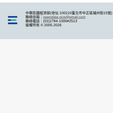
中華民國經濟部(地址:100210臺北市中正區福州街15號)
聯絡信箱：
opendata.gcis@gmail.com
聯絡電話：(02)2784-1000#2513
版權所有 © 2005-2026