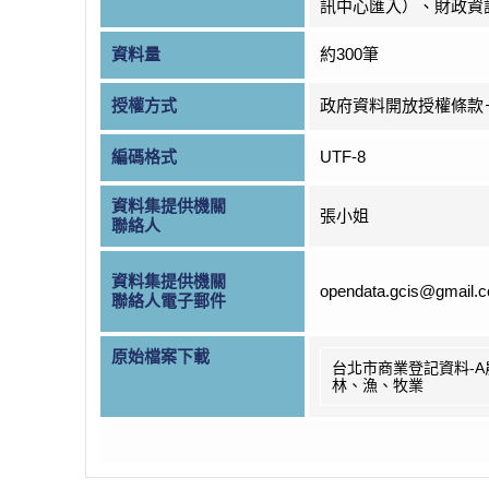
訊中心匯入）、財政資
資料量
約300筆
授權方式
政府資料開放授權條款
編碼格式
UTF-8
資料集提供機關
張小姐
聯絡人
資料集提供機關
opendata.gcis@gmail.
聯絡人電子郵件
原始檔案下載
台北市商業登記資料-A
林、漁、牧業