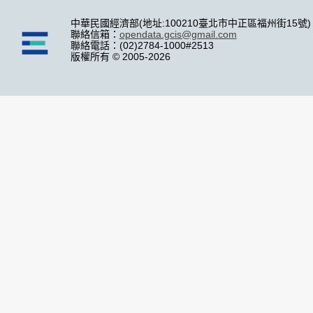
中華民國經濟部(地址:100210臺北市中正區福州街15號)
聯絡信箱：
opendata.gcis@gmail.com
聯絡電話：(02)2784-1000#2513
版權所有 © 2005-2026