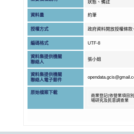
狀態、備註
資料量
約筆
授權方式
政府資料開放授權條款
編碼格式
UTF-8
資料集提供機關
張小姐
聯絡人
資料集提供機關
opendata.gcis@gmail.
聯絡人電子郵件
原始檔案下載
商業登記(依營業項目別
場研究及民意調查業