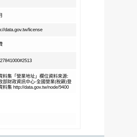
月
p://data.gov.tw/license
費
-27841000#2513
資料集「營業地址」欄位資料來源:
政部財政資訊中心-全國營業(稅籍)登
料集 http://data.gov.tw/node/9400