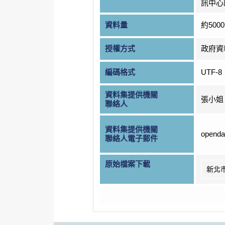
訊中心
資料量
約500
授權方式
政府資
編碼格式
UTF-8
資料集提供機關
張小姐
聯絡人
資料集提供機關
openda
聯絡人電子郵件
原始檔案下載
新北