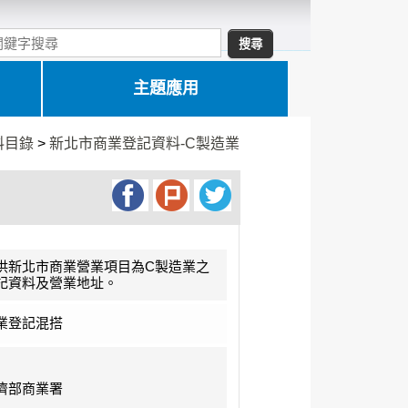
主題應用
料目錄
>
新北市商業登記資料-C製造業
供新北市商業營業項目為C製造業之
記資料及營業地址。
業登記混搭
濟部商業署