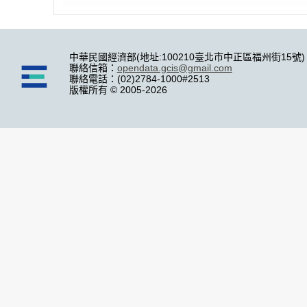
中華民國經濟部(地址:100210臺北市中正區福州街15號)
聯絡信箱：
opendata.gcis@gmail.com
聯絡電話：(02)2784-1000#2513
版權所有 © 2005-2026