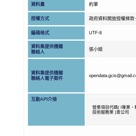
資料量
約筆
授權方式
政府資料開放授權條款
編碼格式
UTF-8
資料集提供機關
張小姐
聯絡人
資料集提供機關
opendata.gcis@gmail.
聯絡人電子郵件
互動API介接
營業項目代碼( I專業
技術服務業 )查公司